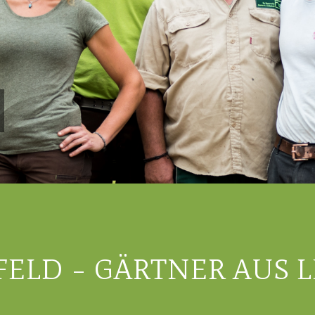
FELD – GÄRTNER AUS 