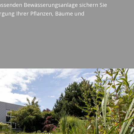
assenden Bewässerungsanlage sichern Sie
rgung Ihrer Pflanzen, Bäume und