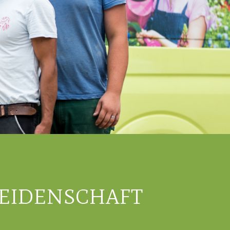
LEIDENSCHAFT