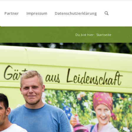
Partner
Impressum
Datenschutzerklärung
Du bist hier:
Startseite