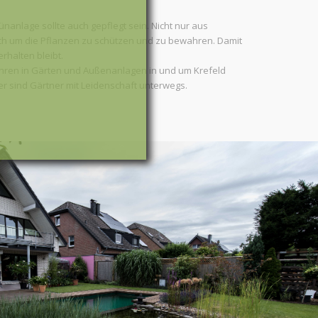
nanlage sollte auch gepflegt sein. Nicht nur aus
h um die Pflanzen zu schützen und zu bewahren. Damit
erhalten bleibt.
ahren in Gärten und Außenanlagen in und um Krefeld
er sind Gärtner mit Leidenschaft unterwegs.