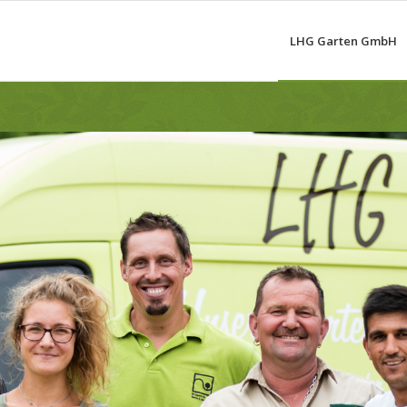
LHG Garten GmbH