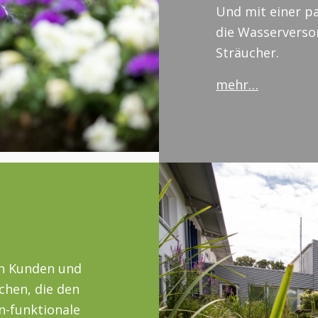
Und mit einer p
die Wasserverso
Sträucher.
mehr…
ch Kunden und
chen, die den
n-funktionale