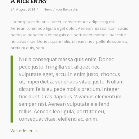
A nice entry
/
/
24. August 2014
in
News
von
lhwpadm
Lorem ipsum dolor sit amet, consectetuer adipiscing elit.
Aenean commodo ligula eget dolor. Aenean massa. Cum sociis
natoque penatibus et magnis dis parturient montes, nascetur
ridiculus mus. Donec quam felis, ultricies nec, pellentesque eu,
pretium quis, sem.
Nulla consequat massa quis enim. Donec
pede justo, fringilla vel, aliquet nec,
vulputate eget, arcu. In enim justo, rhoncus
ut, imperdiet a, venenatis vitae, justo. Nullam
dictum felis eu pede mollis pretium. Integer
tincidunt. Cras dapibus. Vivamus elementum
semper nisi. Aenean vulputate eleifend
tellus. Aenean leo ligula, porttitor eu,
consequat vitae, eleifend ac, enim.
Weiterlesen