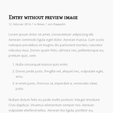
Entry without preview image
/
/
12. Februar 2014
in
News
von
lhwpadm
Lorem ipsum dolor sit amet, consectetuer adipiscing elit.
Aenean commodo ligula eget dolor. Aenean massa. Cum sociis
natoque penatibus et magnis dis parturient montes, nascetur
ridiculus mus. Donec quam felis, ultricies nec, pellentesque eu,
pretium quis, sem.
Nulla consequat massa quis enim.
Donec pede justo, fringilla vel, aliquet nec, vulputate eget,
arcu.
In enim justo, rhoncus ut, imperdiet a, venenatis vitae,
justo.
Nullam dictum felis eu pede mollis pretium. Integer tincidunt.
Cras dapibus. Vivamus elementum semper nisi. Aenean
vulputate eleifend tellus. Aenean leo ligula, porttitor eu,