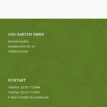
LHG GARTEN GMBH
Betriebsstätte:
Widdersche Str. 61
47804 Krefeld
KONTAKT
Telefon: 02151 712944
Telefax: 02151 712930
E-Mail:
LHG@LHG-Garten.de