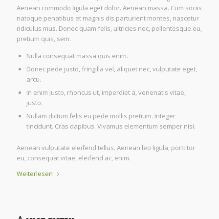
Aenean commodo ligula eget dolor. Aenean massa. Cum sociis
natoque penatibus et magnis dis parturient montes, nascetur
ridiculus mus. Donec quam felis, ultricies nec, pellentesque eu,
pretium quis, sem.
Nulla consequat massa quis enim.
Donec pede justo, fringilla vel, aliquet nec, vulputate eget,
arcu.
In enim justo, rhoncus ut, imperdiet a, venenatis vitae,
justo.
Nullam dictum felis eu pede mollis pretium. Integer
tincidunt. Cras dapibus. Vivamus elementum semper nisi.
Aenean vulputate eleifend tellus. Aenean leo ligula, porttitor
eu, consequat vitae, eleifend ac, enim.
Weiterlesen