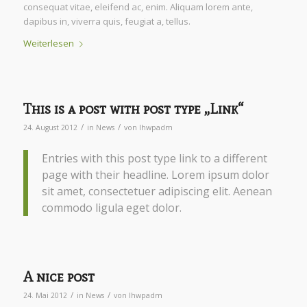
consequat vitae, eleifend ac, enim. Aliquam lorem ante,
dapibus in, viverra quis, feugiat a, tellus.
Weiterlesen
This is a post with post type „Link“
/
/
24. August 2012
in
News
von
lhwpadm
Entries with this post type link to a different
page with their headline. Lorem ipsum dolor
sit amet, consectetuer adipiscing elit. Aenean
commodo ligula eget dolor.
A nice post
/
/
24. Mai 2012
in
News
von
lhwpadm