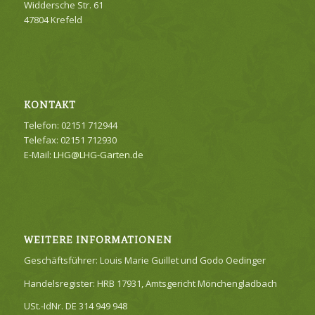
Widdersche Str. 61
47804 Krefeld
KONTAKT
Telefon: 02151 712944
Telefax: 02151 712930
E-Mail:
LHG@LHG-Garten.de
WEITERE INFORMATIONEN
Geschäftsführer: Louis Marie Guillet und Godo Oedinger
Handelsregister: HRB 17931, Amtsgericht Mönchengladbach
USt.-IdNr. DE 314 949 948