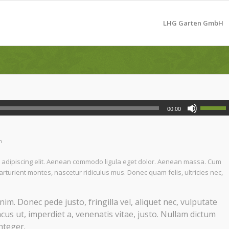
LHG Garten GmbH
00:00
m
r adipiscing elit. Aenean commodo ligula eget dolor. Aenean massa. Cum
rturient montes, nascetur ridiculus mus. Donec quam felis, ultricies nec,
m. Donec pede justo, fringilla vel, aliquet nec, vulputate
ncus ut, imperdiet a, venenatis vitae, justo. Nullam dictum
nteger.