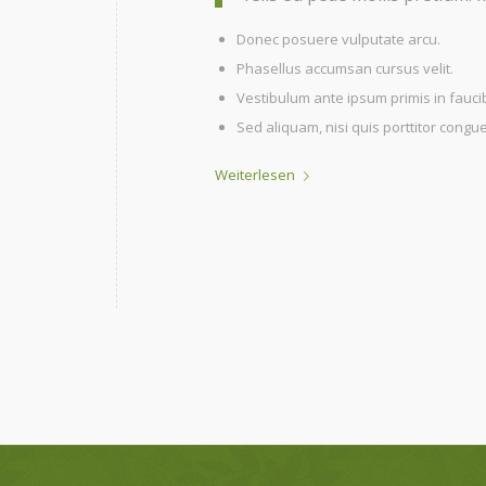
Donec posuere vulputate arcu.
Phasellus accumsan cursus velit.
Vestibulum ante ipsum primis in faucib
Sed aliquam, nisi quis porttitor congu
Weiterlesen