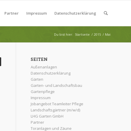
Partner
Impressum
Datenschutzerklärung
Du bist hier:
Startseite
/
2015
/
Mai
SEITEN
Außenanlagen
Datenschutzerklärung
Gärten
Garten- und Landschaftsbau
Gartenpflege
Impressum
Jobangebot Teamleiter Pflege
Landschaftsgärtner (m/w/d)
LHG Garten GmbH
Partner
Toranlagen und Zäune