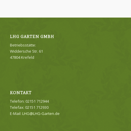
LHG GARTEN GMBH
Betriebsstätte:
Widdersche Str. 61
47804 Krefeld
KONTAKT
Telefon: 02151 712944
Telefax: 02151 712930
E-Mail:
LHG@LHG-Garten.de