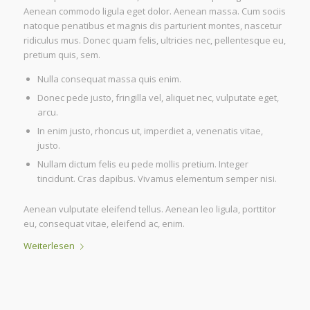
Aenean commodo ligula eget dolor. Aenean massa. Cum sociis
natoque penatibus et magnis dis parturient montes, nascetur
ridiculus mus. Donec quam felis, ultricies nec, pellentesque eu,
pretium quis, sem.
Nulla consequat massa quis enim.
Donec pede justo, fringilla vel, aliquet nec, vulputate eget,
arcu.
In enim justo, rhoncus ut, imperdiet a, venenatis vitae,
justo.
Nullam dictum felis eu pede mollis pretium. Integer
tincidunt. Cras dapibus. Vivamus elementum semper nisi.
Aenean vulputate eleifend tellus. Aenean leo ligula, porttitor
eu, consequat vitae, eleifend ac, enim.
Weiterlesen